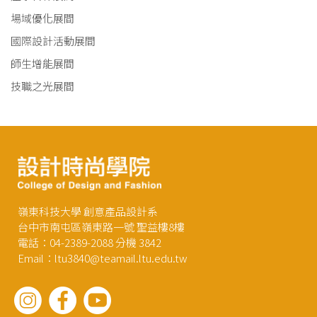
場域優化展間
國際設計活動展間
師生增能展間
技職之光展間
嶺東科技大學 創意產品設計系
台中市南屯區嶺東路一號 聖益樓8樓
電話：04-2389-2088 分機 3842
Email：ltu3840@teamail.ltu.edu.tw