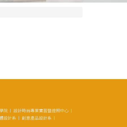
學院
設計時尚專業實習暨證照中心
體設計系
創意產品設計系