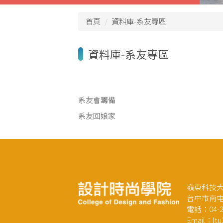
首頁
資料庫-系友專區
資料庫-系友專區
系友會籌備
系友回娘家
嶺東科技大
台中市南屯
電話：04-23
Email：ltu