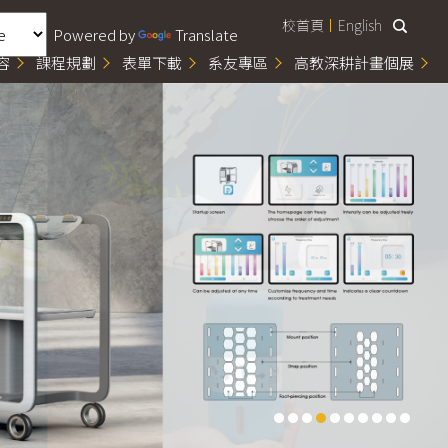
校首頁
English
Powered by
Translate
容
課程規劃
表單下載
系友專區
高教深耕計畫個展