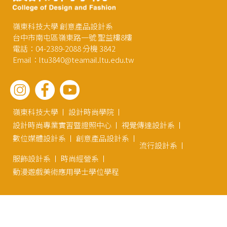
嶺東科技大學 創意產品設計系
台中市南屯區嶺東路一號 聖益樓8樓
電話：04-2389-2088 分機 3842
Email：ltu3840@teamail.ltu.edu.tw
嶺東科技大學
設計時尚學院
設計時尚專業實習暨證照中心
視覺傳達設計系
數位媒體設計系
創意產品設計系
流行設計系
服飾設計系
時尚經營系
動漫遊戲美術應用學士學位學程