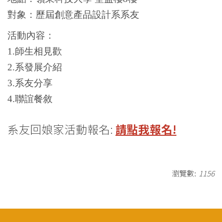
對象：歷屆創意產品設計系系友
活動 內容：
1.師生相見歡
2.系發展介紹
3.系友分享
4.聯誼餐敘
系友回娘家活動報名:
請點我報名!
瀏覽數:
1156