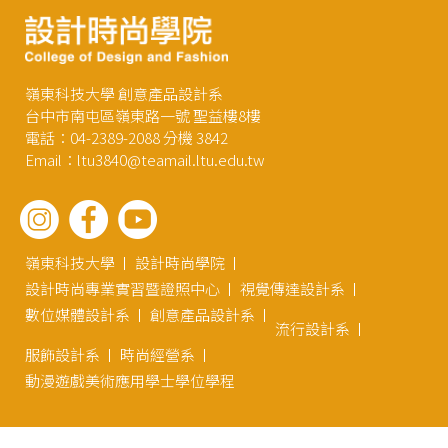
嶺東科技大學 創意產品設計系
台中市南屯區嶺東路一號 聖益樓8樓
電話：04-2389-2088 分機 3842
Email：ltu3840@teamail.ltu.edu.tw
嶺東科技大學
設計時尚學院
設計時尚專業實習暨證照中心
視覺傳達設計系
數位媒體設計系
創意產品設計系
流行設計系
服飾設計系
時尚經營系
動漫遊戲美術應用學士學位學程