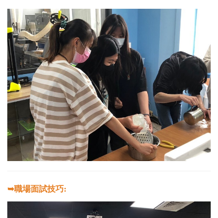
➥職場面試技巧: