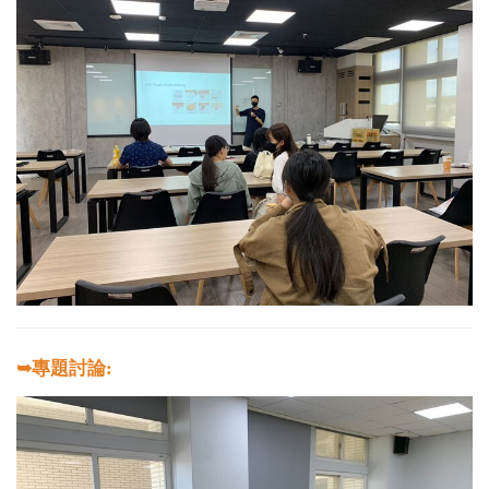
➥專題討論: