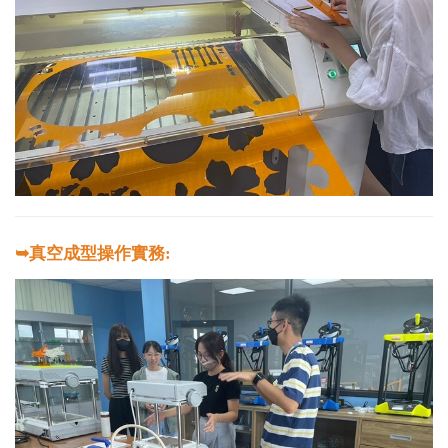
➥真空成型操作實務: