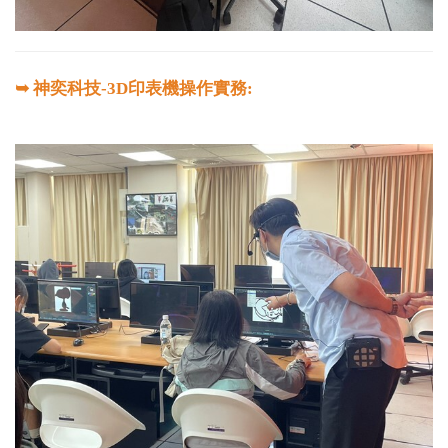
➥ 神奕科技-3D印表機操作實務: