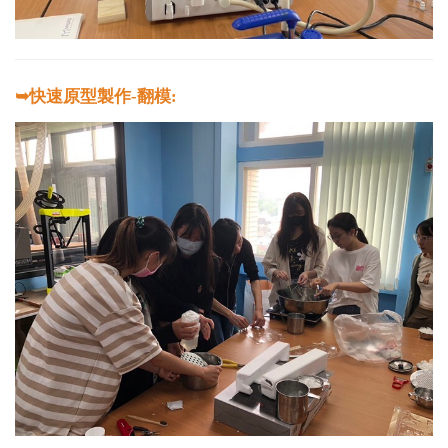
➥快速原型製作-翻模: