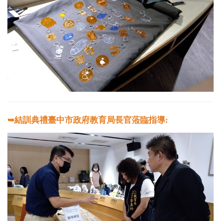
➥結訓典禮臺中市政府教育局長官蒞臨指導: