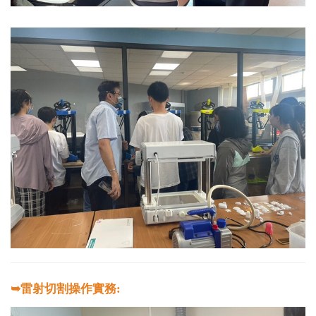
➥雷射切割操作實務: