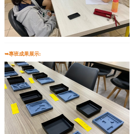
➥專班成果展示: