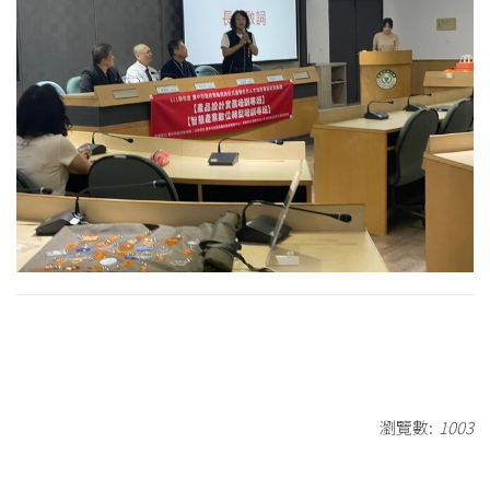
瀏覽數:
1003