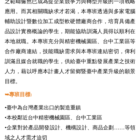
之範疇儼然已成為提企業競爭力與轉型升級的一項戰略
應用。而其相關職缺求才若渴，本專班透過與多家電腦
輔助設計暨數位加工成型軟硬體廠商合作，培育具備產
品設計實務概論的學生，期能協助訓滿人員得以順利在
本地就職。本專班充分與精密機械園區、台中工業區等
合作廠商連結，技能職缺需求與本專班連結密切，俾利
訓滿且媒合就職的學生，供給臺中重點發展產業之技術
人力，藉以呼應本計畫人才留鄉暨臺中產業升級的願景
目標。
➥專班目標:
•臺中為台灣產業出口的製造重鎮
•本校鄰近台中精密機械園區、台中工業區
•企業對於產品開發設計、機構設計、商品企劃……等領
域之人才需才迫切