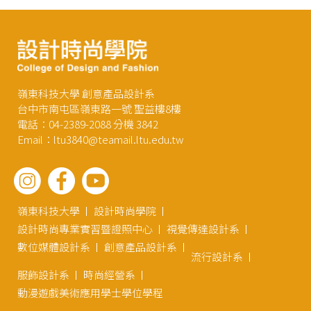
嶺東科技大學 創意產品設計系
台中市南屯區嶺東路一號 聖益樓8樓
電話：04-2389-2088 分機 3842
Email：ltu3840@teamail.ltu.edu.tw
嶺東科技大學
設計時尚學院
設計時尚專業實習暨證照中心
視覺傳達設計系
數位媒體設計系
創意產品設計系
流行設計系
服飾設計系
時尚經營系
動漫遊戲美術應用學士學位學程