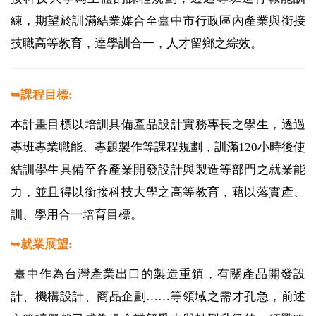
練，期望於訓滿結業媒合至臺中市行政區內產業與銜接
技職高等教育，達學訓合一，人才留鄉之綜效。
➥
課程目標:
本計畫目標以培訓具備產品設計實務專長之學生，透過
專班專業職能、專題製作等課程規劃，訓滿
120
小時後使
結訓學生具備至各產業開發設計與製造等部門之就業能
力，並且得以銜接科技大學之高等教育，藉以落實產、
訓、學用合一培育目標。
➥
就業展望:
臺中作為台灣產業出口的製造重鎮，有關產品開發設
計、機構設計、商品企劃……等領域之需才孔急，前述