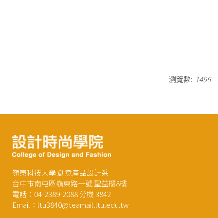
瀏覽數:
1496
嶺東科技大學 創意產品設計系
台中市南屯區嶺東路一號 聖益樓8樓
電話：04-2389-2088 分機 3842
Email：ltu3840@teamail.ltu.edu.tw