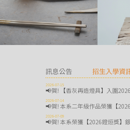
訊息公告
招生入學資
2026-07-15
📢賀! 【香灰再造燈具】入圍2
2026-07-14
📢賀! 本系二年級作品榮獲【2026
2026-07-09
📢賀! 本系榮獲【2026鐙烜