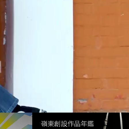
嶺東創設作品年鑑