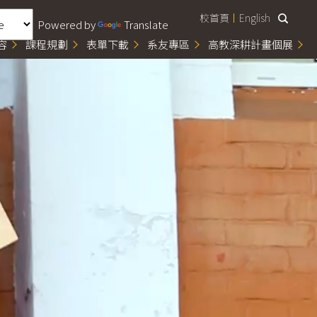
校首頁
English
Powered by
Translate
容
課程規劃
表單下載
系友專區
高教深耕計畫個展