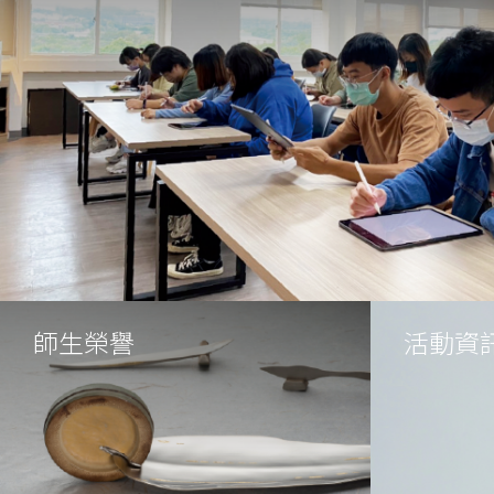
師生榮譽
活動資