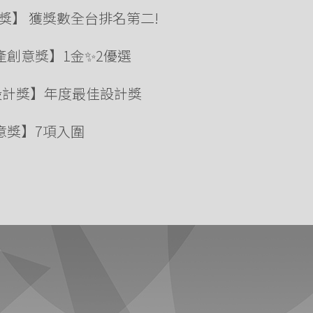
計獎】 獲獎數全台排名第二!
化資產創意獎】1金✨2優選
秀設計獎】年度最佳設計獎
創意獎】7項入圍