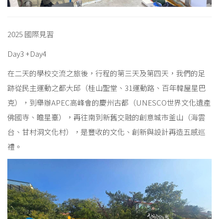
2025 國際見習
Day3 +Day4
在二天的學校交流之旅後，行程的第三天及第四天，我們的足
跡從民主運動之都大邱（桂山聖堂、31運動路、百年韓屋星巴
克），到舉辦APEC高峰會的慶州古都（UNESCO世界文化遺產
佛國寺、瞻星臺），再往南到新舊交融的創意城市釜山（海雲
台、甘村洞文化村），是豐收的文化、創新與設計再造五感巡
禮。