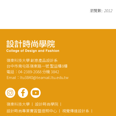
瀏覽數:
2012
嶺東科技大學 創意產品設計系
台中市南屯區嶺東路一號 聖益樓8樓
電話：04-2389-2088 分機 3842
Email：ltu3840@teamail.ltu.edu.tw
嶺東科技大學
設計時尚學院
設計時尚專業實習暨證照中心
視覺傳達設計系