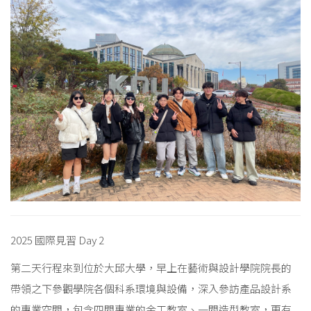
2025 國際見習 Day 2
第二天行程來到位於大邱大學，早上在藝術與設計學院院長的
帶領之下參觀學院各個科系環境與設備，深入參訪產品設計系
的專業空間，包含四間專業的金工教室、一間造型教室，更有