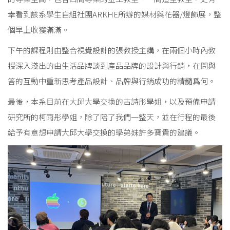
幸看到該系學生自組社團ARKHE所辦的媒材與花器/燈飾展，整
個早上收獲滿滿。
下午的課程則由整合視覺設計的張教授主講，在兩個小時內教
授深入淺出的由生活品牌談到產品品牌的設計與行銷，在問與
答的互動中重新思考產品設計、品牌與行銷成功的精髓爲何。
最後，本系目前在大邱大學交換的古詩彤學姐，以及預備申請
研究所的柯雨彤學姐，除了陪了我們一整天，並在行程的最後
給予有意想申請大邱大學交換的學弟妹許多寶貴的建議。