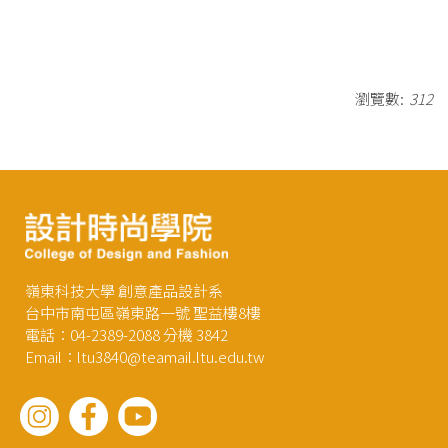
瀏覽數:
312
嶺東科技大學 創意產品設計系
台中市南屯區嶺東路一號 聖益樓8樓
電話：04-2389-2088 分機 3842
Email：ltu3840@teamail.ltu.edu.tw