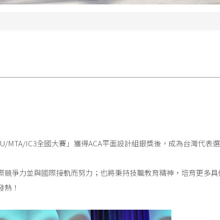
P/ACU/MTA/IC3全國大賽」獲得ACA平面設計組銀獎後，成為台灣代
際競爭力並與國際接軌而努力；也將秉持技職教育精神，培育更多具
發熱！