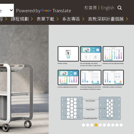
校首頁
English
Powered by
Translate
容
課程規劃
表單下載
系友專區
高教深耕計畫個展