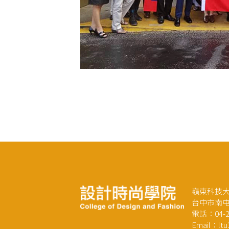
嶺東科技大
台中市南屯
電話：04-23
Email：ltu