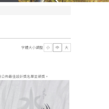
字體大小調整
小
中
大
份公佈最佳設計獎名單並頒獎。