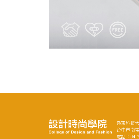
嶺東科技大
台中市南屯
電話：04-23