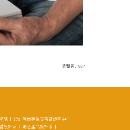
瀏覽數:
692
學院
設計時尚專業實習暨證照中心
體設計系
創意產品設計系