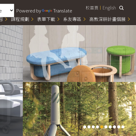
校首頁
English
Powered by
Translate
容
課程規劃
表單下載
系友專區
高教深耕計畫個展