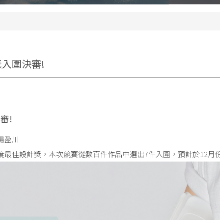
獎入圍決審!
審!
湯盈川
度最佳設計獎，本次競賽從數百件作品中選出7件入圍，預計於12月