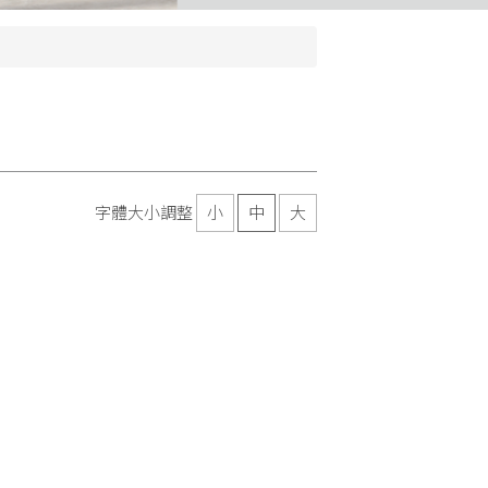
字體大小調整
小
中
大