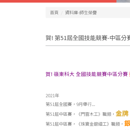
首頁
資料庫-師生榮譽
賀! 第51屆全國技能競賽-中區分
賀! 嶺東科大 全國技能競賽中區分賽
2021年
第51屆全國賽，9月舉行...
金牌
第51屆中區賽，《門窗木工》職類，
第51屆中區賽，《珠寶金銀細工》職類，