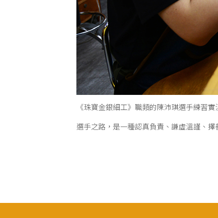
《珠寶金銀細工》職類的陳沛琪選手練習實
選手之路，是一種認真負責、謙虛溫謹、擇