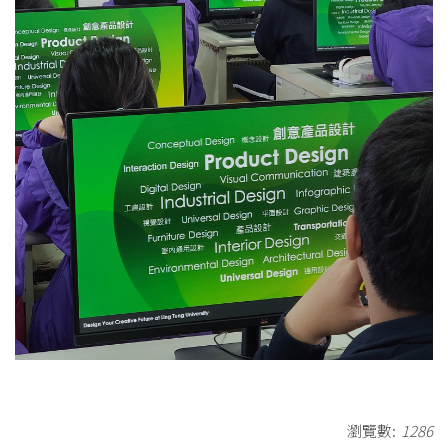
瀏覽數:
1286