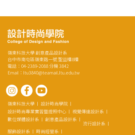
嶺東科技大學 創意產品設計系
台中市南屯區嶺東路一號 聖益樓8樓
電話：04-2389-2088 分機 3842
Email：ltu3840@teamail.ltu.edu.tw
嶺東科技大學
設計時尚學院
設計時尚專業實習暨證照中心
視覺傳達設計系
數位媒體設計系
創意產品設計系
流行設計系
服飾設計系
時尚經營系