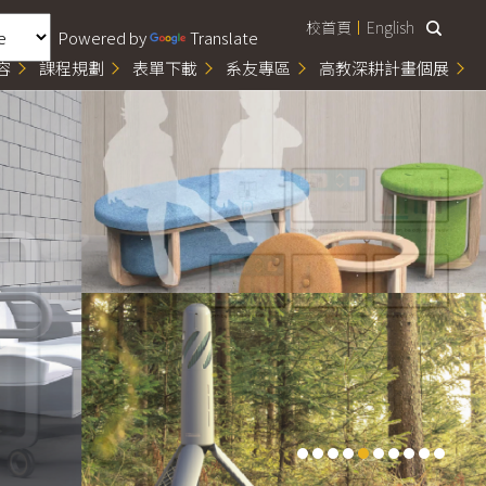
校首頁
English
Powered by
Translate
容
課程規劃
表單下載
系友專區
高教深耕計畫個展