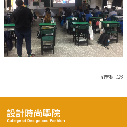
瀏覽數:
928