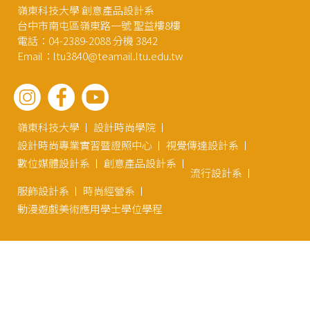
嶺東科技大學 創意產品設計系
台中市南屯區嶺東路一號 聖益樓8樓
電話：04-2389-2088 分機 3842
Email：ltu3840@teamail.ltu.edu.tw
嶺東科技大學
設計時尚學院
設計時尚專業實習暨證照中心
視覺傳達設計系
數位媒體設計系
創意產品設計系
流行設計系
服飾設計系
時尚經營系
動漫遊戲美術應用學士學位學程