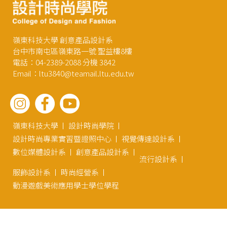
嶺東科技大學 創意產品設計系
台中市南屯區嶺東路一號 聖益樓8樓
電話：04-2389-2088 分機 3842
Email：ltu3840@teamail.ltu.edu.tw
嶺東科技大學
設計時尚學院
設計時尚專業實習暨證照中心
視覺傳達設計系
數位媒體設計系
創意產品設計系
流行設計系
服飾設計系
時尚經營系
動漫遊戲美術應用學士學位學程