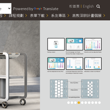
校首頁
English
Powered by
Translate
容
課程規劃
表單下載
系友專區
高教深耕計畫個展