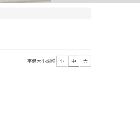
字體大小調整
小
中
大