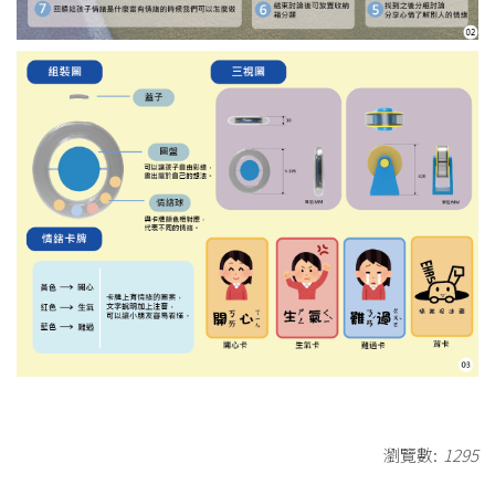
瀏覽數:
1295