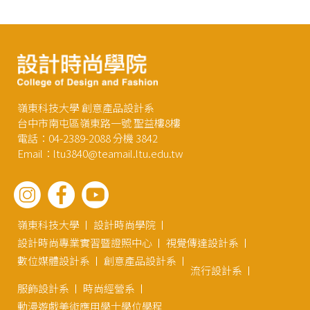
嶺東科技大學 創意產品設計系
台中市南屯區嶺東路一號 聖益樓8樓
電話：04-2389-2088 分機 3842
Email：ltu3840@teamail.ltu.edu.tw
嶺東科技大學
設計時尚學院
設計時尚專業實習暨證照中心
視覺傳達設計系
數位媒體設計系
創意產品設計系
流行設計系
服飾設計系
時尚經營系
動漫遊戲美術應用學士學位學程