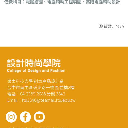
任教科目：電腦繪圖、電腦輔助工程製圖、高階電腦輔助設計
瀏覽數:
1415
嶺東科技大學 創意產品設計系
台中市南屯區嶺東路一號 聖益樓8樓
電話：04-2389-2088 分機 3842
Email：ltu3840@teamail.ltu.edu.tw