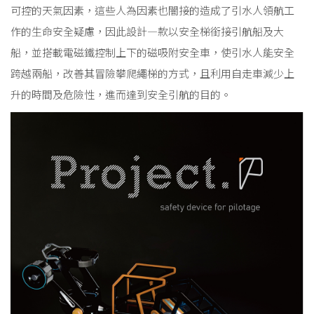
可控的天氣因素，這些人為因素也闇接的造成了引水人領航工
作的生命安全疑慮，因此設計—款以安全梯銜接引航船及大
船，並搭載電磁鐵控制上下的磁吸附安全車，使引水人能安全
跨越兩船，改善其冒險攀爬繩梯的方式，且利用自走車減少上
升的時間及危險性，進而達到安全引航的目的。