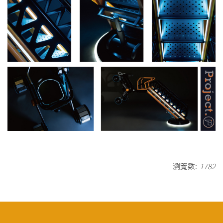
瀏覽數:
1782