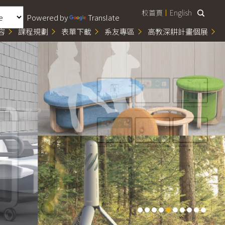
校首頁
English
Powered by
Translate
容
課程規劃
表單下載
系友專區
高教深耕計畫個展