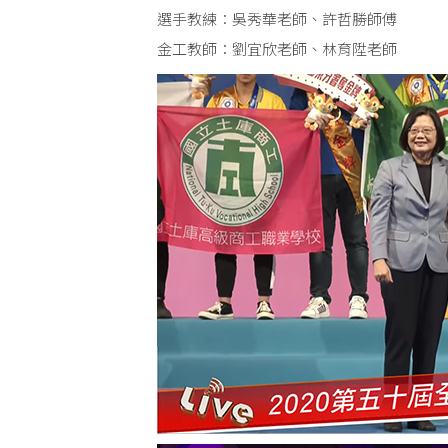
選手教練：吳秀華老師、許哲勝師傅
金工教師：劉宜欣老師、林育陞老師