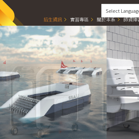
招生資訊
實習專區
關於本系
師資陣