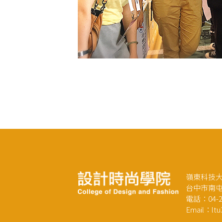
嶺東科技大
台中市南屯
電話：04-23
Email：ltu