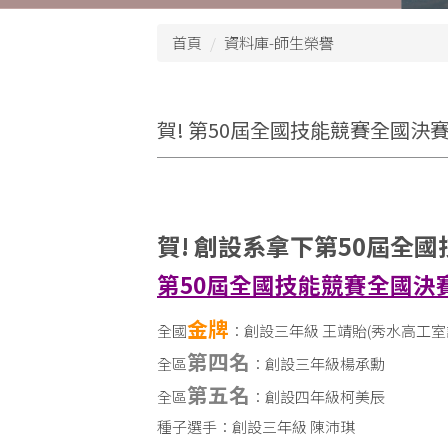
首頁
資料庫-師生榮譽
賀! 第50屆全國技能競賽全國決賽
賀! 創設系拿下第50屆全
第50屆全國技能競賽全國決
金牌
全國
：創設三年級 王靖貽(秀水高工室
第四名
全區
：創設三年級楊承勳
第五名
全區
：創設四年級柯美辰
種子選手：創設三年級 陳沛琪