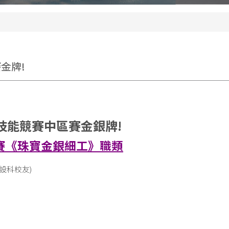
金牌!
國技能競賽中區賽金銀牌!
賽《珠寶金銀細工》職類
設科校友)